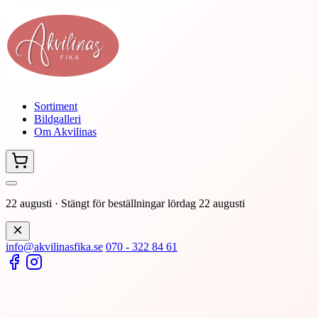
Sortiment
Bildgalleri
Om Akvilinas
22 augusti
·
Stängt för beställningar lördag 22 augusti
info@akvilinasfika.se
070 - 322 84 61