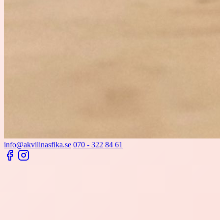
info@akvilinasfika.se
070 - 322 84 61