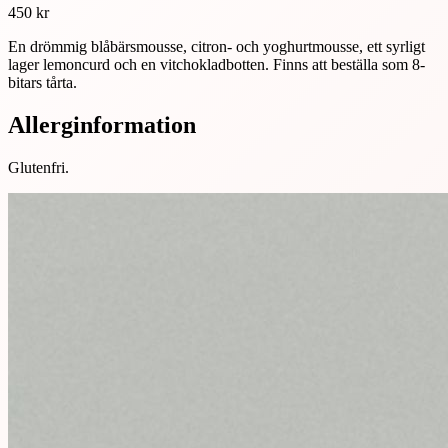
450
kr
En drömmig blåbärsmousse, citron- och yoghurtmousse, ett syrligt
lager lemoncurd och en vitchokladbotten. Finns att beställa som 8-
bitars tårta.
Allerginformation
Glutenfri.